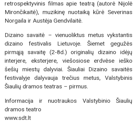
retrospektyvinis filmas apie teatrą (autorė Nijolė
Mirončikaitė), muzikinę nuotaiką kūrė Severinas
Norgaila ir Austėja Gendvilaitė.
Dizaino savaitė – vienuoliktus metus vykstantis
dizaino festivalis Lietuvoje. Šiemet gegužės
pirmąją savaitę (2-8d.) originalių dizaino idėjų
interjere, eksterjere, viešosiose erdvėse ieško
šešių miestų dalyviai. Šiauliai Dizaino savaitės
festivalyje dalyvauja trečius metus, Valstybinis
Šiaulių dramos teatras – pirmus.
Informacija ir nuotraukos Valstybinio Šiaulių
dramos teatro
www.sdt.lt