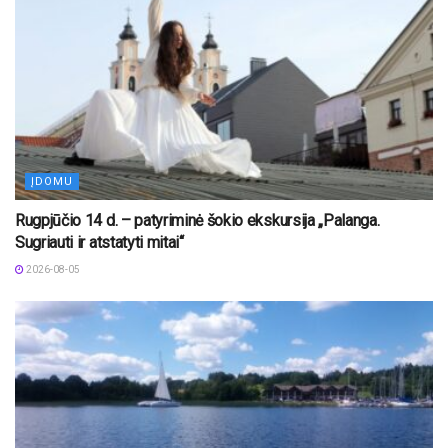
ĮDOMU
Rugpjūčio 14 d. – patyriminė šokio ekskursija „Palanga.
Sugriauti ir atstatyti mitai“
2026-08-05