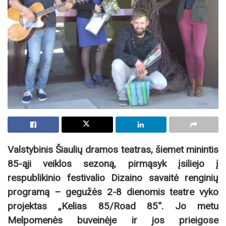
Valstybinis Šiaulių dramos teatras, šiemet minintis
85-ąji veiklos sezoną, pirmąsyk įsiliejo į
respublikinio festivalio Dizaino savaitė renginių
programą – gegužės 2-8 dienomis teatre vyko
projektas „Kelias 85/Road 85“. Jo metu
Melpomenės buveinėje ir jos prieigose