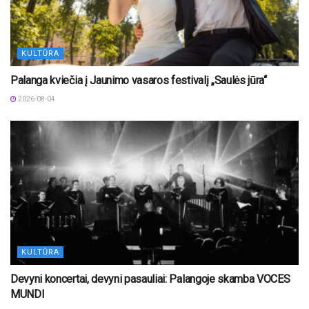
KULTŪRA
Palanga kviečia į Jaunimo vasaros festivalį „Saulės jūra“
2026-08-04
KULTŪRA
Devyni koncertai, devyni pasauliai: Palangoje skamba VOCES
MUNDI