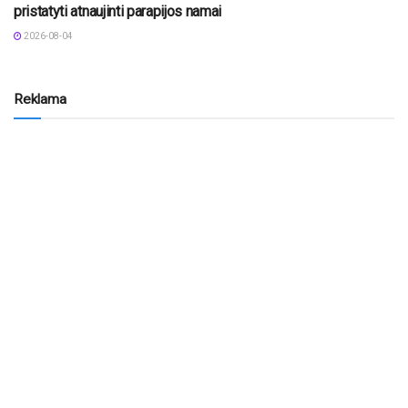
pristatyti atnaujinti parapijos namai
2026-08-04
Reklama