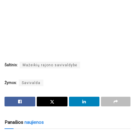
Šaltinis:
Mažeikių rajono savivaldybė
Žymos:
Savivalda
Panašios
naujienos