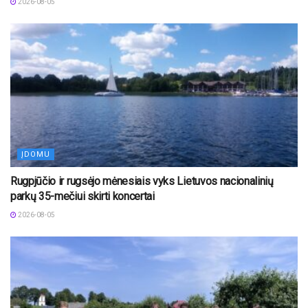
2026-08-05
ĮDOMU
Rugpjūčio ir rugsėjo mėnesiais vyks Lietuvos nacionalinių
parkų 35-mečiui skirti koncertai
2026-08-05