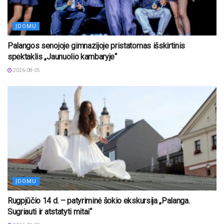
ĮDOMU
Palangos senojoje gimnazijoje pristatomas išskirtinis
spektaklis „Jaunuolio kambaryje“
2026-08-05
ĮDOMU
Rugpjūčio 14 d. – patyriminė šokio ekskursija „Palanga.
Sugriauti ir atstatyti mitai“