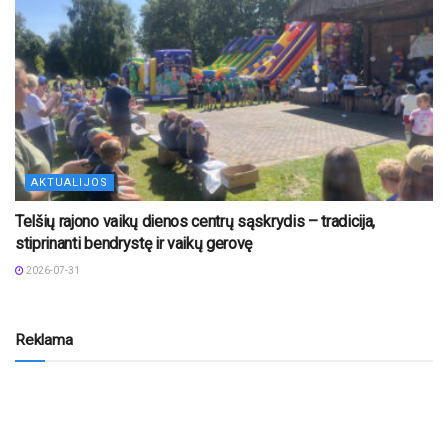
AKTUALIJOS
Telšių rajono vaikų dienos centrų sąskrydis – tradicija,
stiprinanti bendrystę ir vaikų gerovę
2026-07-31
Reklama