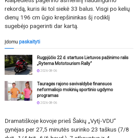
Klaipėdietis pagerino asmeninį naudingumo
rekordą, kuris iki tol siekė 33 balus. Visgi po kelių
dienų 196 cm ūgio krepšininkas šį rodiklį
sugebėjo pagerinti dar kartą.
Įdomu
paskaityti
Rugpjūčio 22 d. startuos Lietuvos pažinimo ralis
„Ryterna Mototourism Rally“
2026-08-06
Tauragės rajono savivaldybė finansuos
neformaliojo mokinių sportinio ugdymo
programas
2026-08-06
Dramatiškoje kovoje prieš Šakių „Vytį-VDU“
gynėjas per 27,5 minutės surinko 23 taškus (7/8