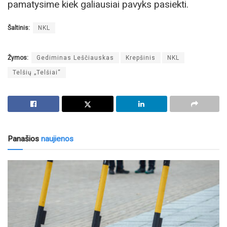
pamatysime kiek galiausiai pavyks pasiekti.
Šaltinis:
NKL
Žymos:
Gediminas Leščiauskas
Krepšinis
NKL
Telšių „Telšiai“
Panašios
naujienos