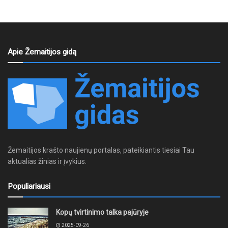
Apie Žemaitijos gidą
Žemaitijos krašto naujienų portalas, pateikiantis tiesiai Tau
aktualias žinias ir įvykius.
Populiariausi
Kopų tvirtinimo talka pajūryje
2025-09-26