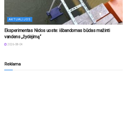
AKTUALIJOS
Eksperimentas Nidos uoste: išbandomas būdas mažinti
vandens „žydėjimą“
2026-08-04
Reklama