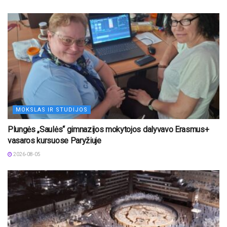
MOKSLAS IR STUDIJOS
Plungės „Saulės“ gimnazijos mokytojos dalyvavo Erasmus+
vasaros kursuose Paryžiuje
2026-08-05