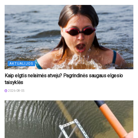
AKTUALIJOS
Kaip elgtis nelaimės atveju? Pagrindinės saugaus elgesio
taisyklės
2026-08-05