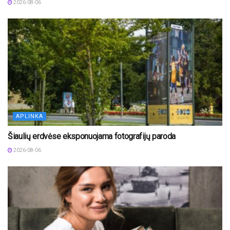
2026-08-06
APLINKA
Šiaulių erdvėse eksponuojama fotografijų paroda
2026-08-06