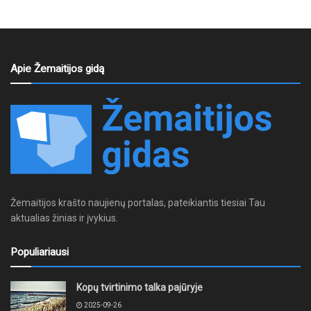
Apie Žemaitijos gidą
Žemaitijos krašto naujienų portalas, pateikiantis tiesiai Tau
aktualias žinias ir įvykius.
Populiariausi
Kopų tvirtinimo talka pajūryje
2025-09-26