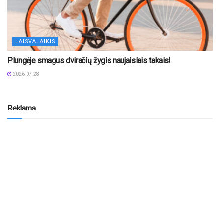
LAISVALAIKIS
Plungėje smagus dviračių žygis naujaisiais takais!
2026-07-28
Reklama