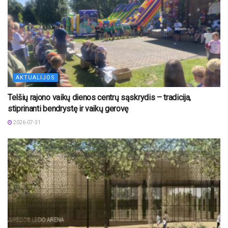
AKTUALIJOS
Telšių rajono vaikų dienos centrų sąskrydis – tradicija,
stiprinanti bendrystę ir vaikų gerovę
2026-07-31