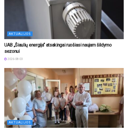
AKTUALIJOS
UAB „Šiaulių energija“ atsakingai ruošiasi naujam šildymo
sezonui
2026-08-03
AKTUALIJOS