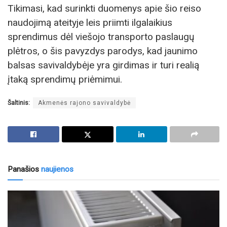
Tikimasi, kad surinkti duomenys apie šio reiso
naudojimą ateityje leis priimti ilgalaikius
sprendimus dėl viešojo transporto paslaugų
plėtros, o šis pavyzdys parodys, kad jaunimo
balsas savivaldybėje yra girdimas ir turi realią
įtaką sprendimų priėmimui.
Šaltinis:
Akmenės rajono savivaldybė
Panašios
naujienos