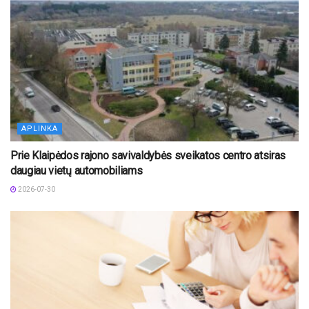
APLINKA
Prie Klaipėdos rajono savivaldybės sveikatos centro atsiras
daugiau vietų automobiliams
2026-07-30