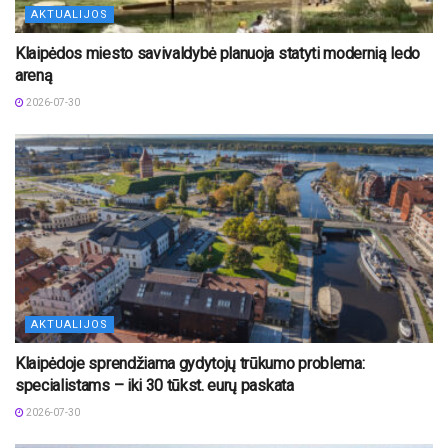
AKTUALIJOS
Klaipėdos miesto savivaldybė planuoja statyti modernią ledo
areną
2026-07-30
AKTUALIJOS
Klaipėdoje sprendžiama gydytojų trūkumo problema:
specialistams – iki 30 tūkst. eurų paskata
2026-07-30