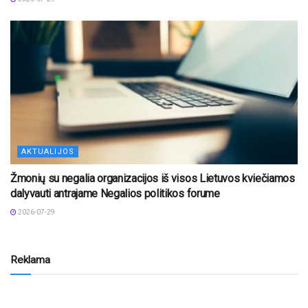
AKTUALIJOS
Žmonių su negalia organizacijos iš visos Lietuvos kviečiamos
dalyvauti antrajame Negalios politikos forume
2026-07-29
Reklama