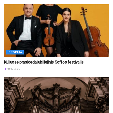
ISTORIJA
Kuliuose prasideda jubiliejinis Sofijos festivalis
2026-06-29