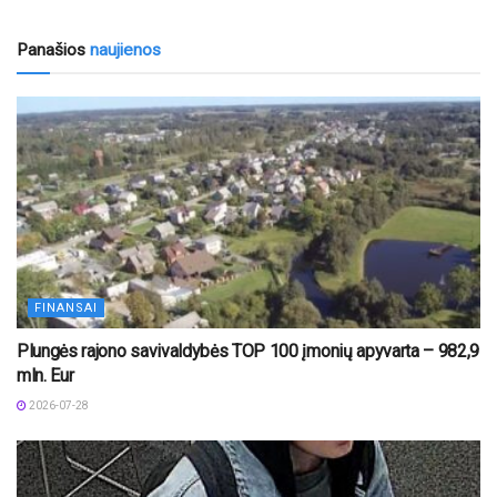
Panašios
naujienos
FINANSAI
Plungės rajono savivaldybės TOP 100 įmonių apyvarta – 982,9
mln. Eur
2026-07-28