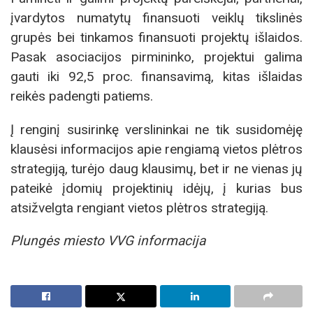
įvardytos numatytų finansuoti veiklų tikslinės
grupės bei tinkamos finansuoti projektų išlaidos.
Pasak asociacijos pirmininko, projektui galima
gauti iki 92,5 proc. finansavimą, kitas išlaidas
reikės padengti patiems.
Į renginį susirinkę verslininkai ne tik susidomėję
klausėsi informacijos apie rengiamą vietos plėtros
strategiją, turėjo daug klausimų, bet ir ne vienas jų
pateikė įdomių projektinių idėjų, į kurias bus
atsižvelgta rengiant vietos plėtros strategiją.
Plungės miesto VVG informacija