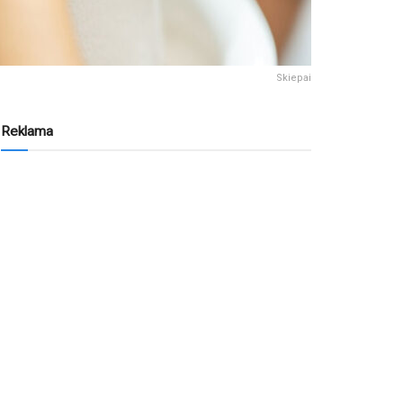
Skiepai
Reklama