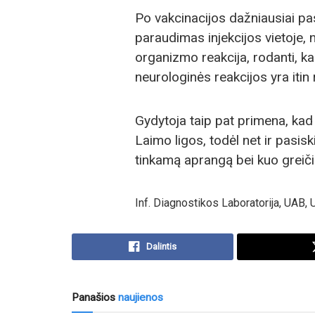
Po vakcinacijos dažniausiai pa
paraudimas injekcijos vietoje, 
organizmo reakcija, rodanti, ka
neurologinės reakcijos yra itin 
Gydytoja taip pat primena, kad
Laimo ligos, todėl net ir pasisk
tinkamą aprangą bei kuo greičia
Inf. Diagnostikos Laboratorija, UAB, 
Dalintis
Panašios
naujienos