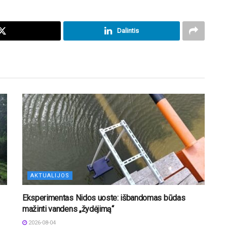
Dalintis
AKTUALIJOS
Eksperimentas Nidos uoste: išbandomas būdas
mažinti vandens „žydėjimą“
2026-08-04