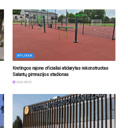
APLINKA
Kretingos rajone oficialiai atidarytas rekonstruotas
Salantų gimnazijos stadionas
2026-08-03