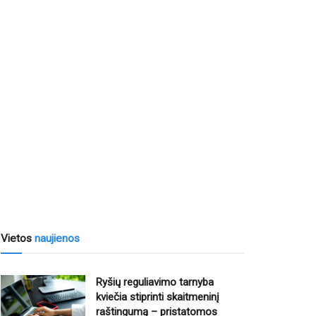
Vietos
naujienos
Ryšių reguliavimo tarnyba
kviečia stiprinti skaitmeninį
raštingumą – pristatomos