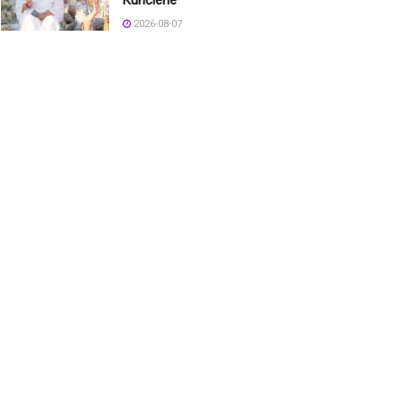
Kunčiene
2026-08-07