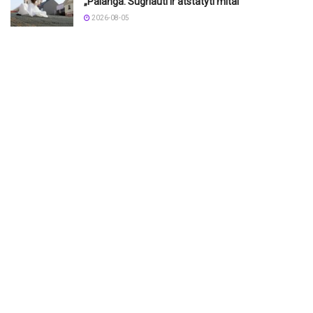
„Palanga. Sugriauti ir atstatyti mitai“
2026-08-05