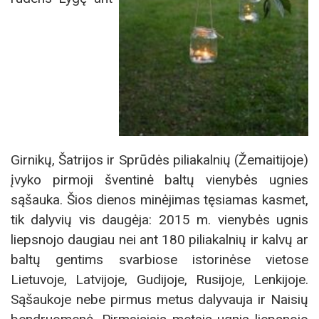
Girnikų, Šatrijos ir Sprūdės piliakalnių (Žemaitijoje)
įvyko pirmoji šventinė baltų vienybės ugnies
sąšauka. Šios dienos minėjimas tęsiamas kasmet,
tik dalyvių vis daugėja: 2015 m. vienybės ugnis
liepsnojo daugiau nei ant 180 piliakalnių ir kalvų ar
baltų gentims svarbiose istorinėse vietose
Lietuvoje, Latvijoje, Gudijoje, Rusijoje, Lenkijoje.
Sąšaukoje nebe pirmus metus dalyvauja ir Naisių