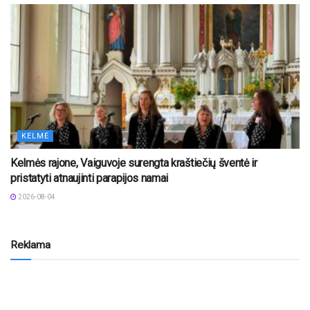
KELMĖ
Kelmės rajone, Vaiguvoje surengta kraštiečių šventė ir
pristatyti atnaujinti parapijos namai
2026-08-04
Reklama