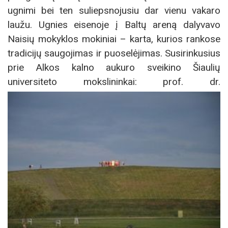
ugnimi bei ten suliepsnojusiu dar vienu vakaro
laužu. Ugnies eisenoje į Baltų areną dalyvavo
Naisių mokyklos mokiniai – karta, kurios rankose
tradicijų saugojimas ir puoselėjimas. Susirinkusius
prie Alkos kalno aukuro sveikino Šiaulių
universiteto mokslininkai: prof. dr.