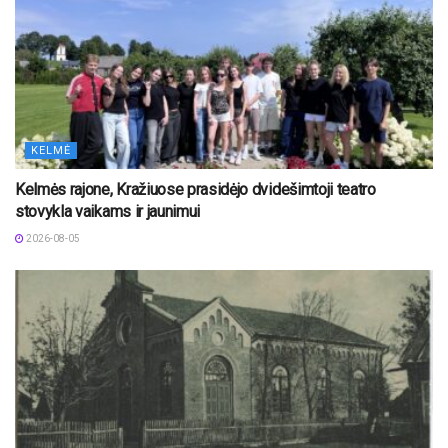
KELMĖ
Kelmės rajone, Kražiuose prasidėjo dvidešimtoji teatro
stovykla vaikams ir jaunimui
2026-08-05