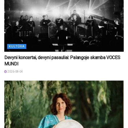
KULTŪRA
Devyni koncertai, devyni pasauliai: Palangoje skamba VOCES
MUNDI
2026-08-04