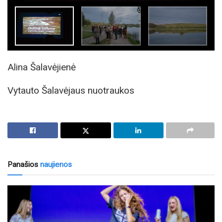
Alina Šalavėjienė
Vytauto Šalavėjaus nuotraukos
Panašios
naujienos