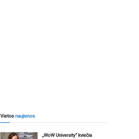
Vietos
naujienos
„WoW University“ kviečia