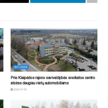
APLINKA
Prie Klaipėdos rajono savivaldybės sveikatos centro
atsiras daugiau vietų automobiliams
2026-07-30