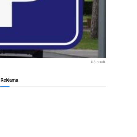
NS nuotr.
Reklama