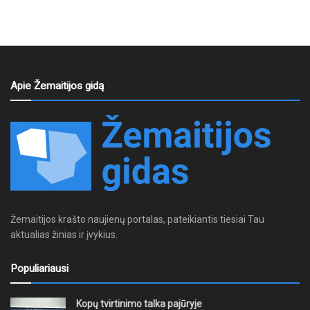
Apie Žemaitijos gidą
Žemaitijos krašto naujienų portalas, pateikiantis tiesiai Tau
aktualias žinias ir įvykius.
Populiariausi
Kopų tvirtinimo talka pajūryje