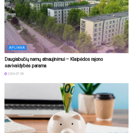
APLINKA
Daugiabučių namų atnaujinimui – Klaipėdos rajono
savivaldybės parama
2026-07-28