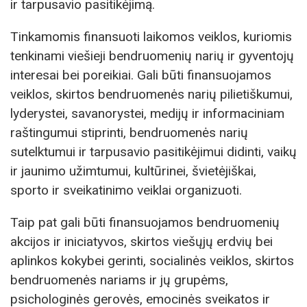
ir tarpusavio pasitikėjimą.
Tinkamomis finansuoti laikomos veiklos, kuriomis
tenkinami viešieji bendruomenių narių ir gyventojų
interesai bei poreikiai. Gali būti finansuojamos
veiklos, skirtos bendruomenės narių pilietiškumui,
lyderystei, savanorystei, medijų ir informaciniam
raštingumui stiprinti, bendruomenės narių
sutelktumui ir tarpusavio pasitikėjimui didinti, vaikų
ir jaunimo užimtumui, kultūrinei, švietėjiškai,
sporto ir sveikatinimo veiklai organizuoti.
Taip pat gali būti finansuojamos bendruomenių
akcijos ir iniciatyvos, skirtos viešųjų erdvių bei
aplinkos kokybei gerinti, socialinės veiklos, skirtos
bendruomenės nariams ir jų grupėms,
psichologinės gerovės, emocinės sveikatos ir