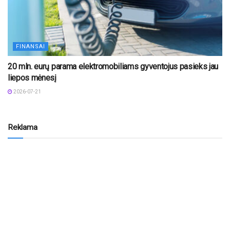
FINANSAI
20 mln. eurų parama elektromobiliams gyventojus pasieks jau
liepos mėnesį
2026-07-21
Reklama