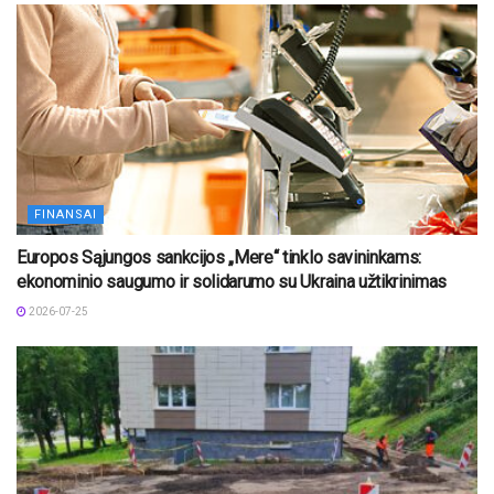
FINANSAI
Europos Sąjungos sankcijos „Mere“ tinklo savininkams:
ekonominio saugumo ir solidarumo su Ukraina užtikrinimas
2026-07-25