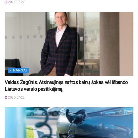
2026-07-22
FINANSAI
Vaidas Žagūnis. Atsinaujinęs naftos kainų šokas vėl išbando
Lietuvos verslo pasitikėjimą
2026-07-22