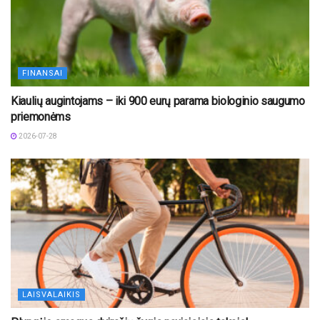
FINANSAI
Kiaulių augintojams – iki 900 eurų parama biologinio saugumo
priemonėms
2026-07-28
LAISVALAIKIS