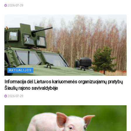
2026-07-29
AKTUALIJOS
Informacija dėl Lietuvos kariuomenės organizuojamų pratybų
Šiaulių rajono savivaldybėje
2026-07-29