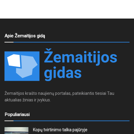
Apie Žemaitijos gidą
Žemaitijos krašto naujienų portalas, pateikiantis tiesiai Tau
aktualias žinias ir įvykius.
Populiariausi
Kopų tvirtinimo talka pajūryje