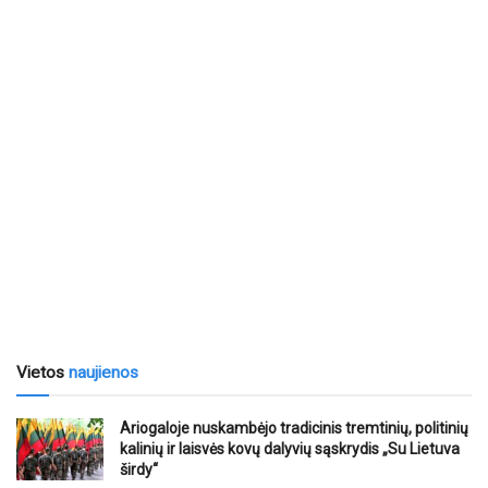
Vietos
naujienos
Ariogaloje nuskambėjo tradicinis tremtinių, politinių
kalinių ir laisvės kovų dalyvių sąskrydis „Su Lietuva
širdy“