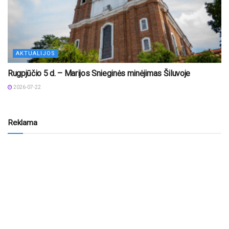
AKTUALIJOS
Rugpjūčio 5 d. – Marijos Snieginės minėjimas Šiluvoje
2026-07-22
Reklama