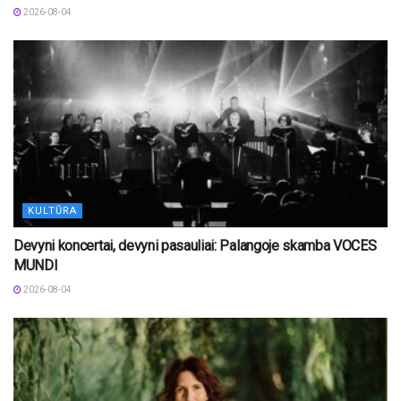
2026-08-04
KULTŪRA
Devyni koncertai, devyni pasauliai: Palangoje skamba VOCES
MUNDI
2026-08-04