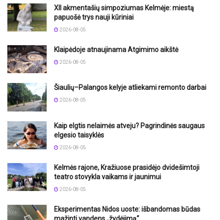
XII akmentašių simpoziumas Kelmėje: miestą
papuošė trys nauji kūriniai
2026-08-05
Klaipėdoje atnaujinama Atgimimo aikštė
2026-08-05
Šiaulių–Palangos kelyje atliekami remonto darbai
2026-08-05
Kaip elgtis nelaimės atveju? Pagrindinės saugaus
elgesio taisyklės
2026-08-05
Kelmės rajone, Kražiuose prasidėjo dvidešimtoji
teatro stovykla vaikams ir jaunimui
2026-08-05
Eksperimentas Nidos uoste: išbandomas būdas
mažinti vandens „žydėjimą“