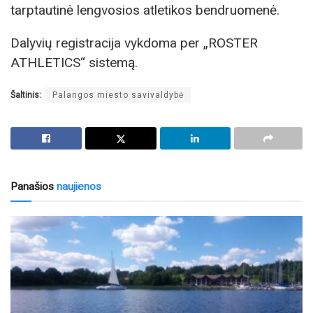
tarptautinė lengvosios atletikos bendruomenė.
Dalyvių registracija vykdoma per „ROSTER
ATHLETICS“ sistemą.
Šaltinis:
Palangos miesto savivaldybė
Panašios
naujienos