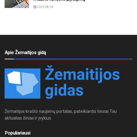
2026-08-04
Apie Žemaitijos gidą
Žemaitijos krašto naujienų portalas, pateikiantis tiesiai Tau
aktualias žinias ir įvykius.
Populiariausi