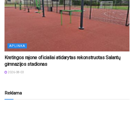
APLINKA
Kretingos rajone oficialiai atidarytas rekonstruotas Salantų
gimnazijos stadionas
2026-08-03
Reklama