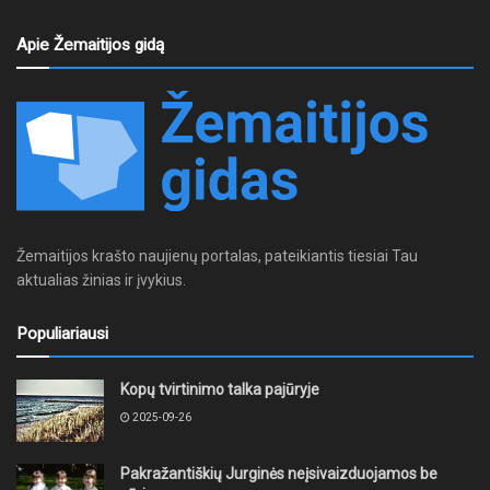
Apie Žemaitijos gidą
Žemaitijos krašto naujienų portalas, pateikiantis tiesiai Tau
aktualias žinias ir įvykius.
Populiariausi
Kopų tvirtinimo talka pajūryje
2025-09-26
Pakražantiškių Jurginės neįsivaizduojamos be