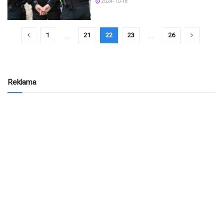
2024-10-18
1
…
21
22
23
…
26
Reklama