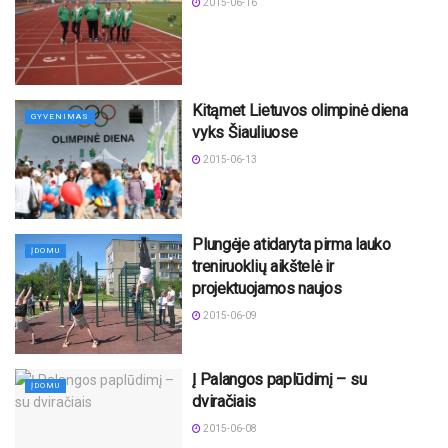
2015-06-16
Kitąmet Lietuvos olimpinė diena
GYVENIMAS
vyks Šiauliuose
2015-06-13
Plungėje atidaryta pirma lauko
ĮDOMU
treniruoklių aikštelė ir
projektuojamos naujos
2015-06-09
Į Palangos paplūdimį – su
ĮDOMU
dviračiais
2015-06-08