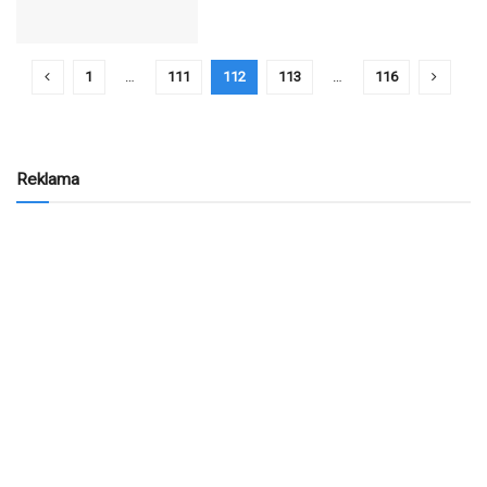
1
…
111
112
113
…
116
Reklama