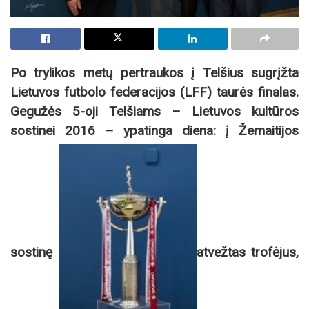
Po trylikos metų pertraukos į Telšius sugrįžta
Lietuvos futbolo federacijos (LFF) taurės finalas.
Gegužės 5-oji Telšiams – Lietuvos kultūros
sostinei 2016 – ypatinga diena: į Žemaitijos
sostinę
atvežtas trofėjus,