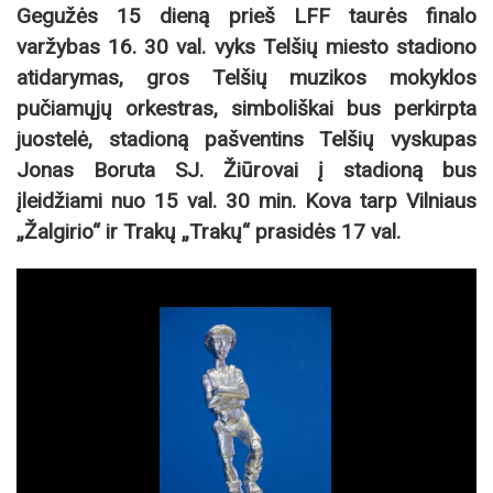
Gegužės 15 dieną prieš LFF taurės finalo
varžybas 16. 30 val. vyks Telšių miesto stadiono
atidarymas, gros Telšių muzikos mokyklos
pučiamųjų orkestras, simboliškai bus perkirpta
juostelė, stadioną pašventins Telšių vyskupas
Jonas Boruta SJ. Žiūrovai į stadioną bus
įleidžiami nuo 15 val. 30 min. Kova tarp Vilniaus
„Žalgirio“ ir Trakų „Trakų“ prasidės 17 val.