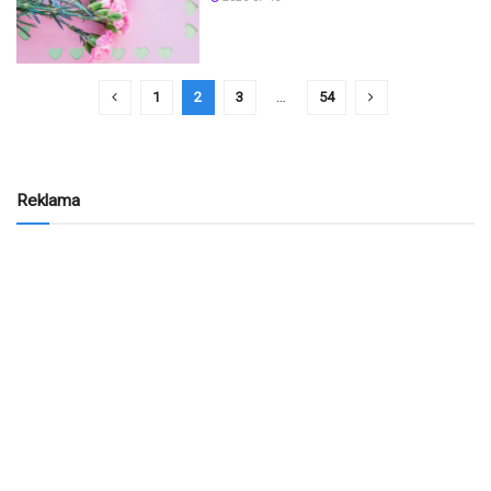
1
2
3
…
54
Reklama