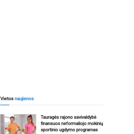
Vietos
naujienos
Tauragės rajono savivaldybė
finansuos neformaliojo mokinių
sportinio ugdymo programas