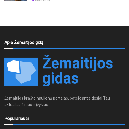
Apie Žemaitijos gidą
Žemaitijos krašto naujienų portalas, pateikiantis tiesiai Tau
aktualias žinias ir įvykius.
Populiariausi