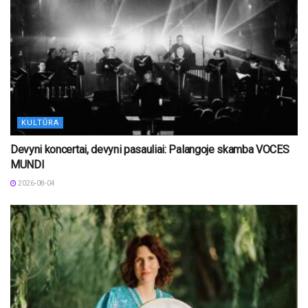
KULTŪRA
Devyni koncertai, devyni pasauliai: Palangoje skamba VOCES
MUNDI
2026-08-04