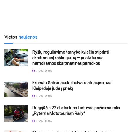
Vietos
naujienos
Ryšių reguliavimo tarnyba kviečia stiprinti
skaitmeninį raštingumą – pristatomos
nemokamos skaitmeninės pamokos
2026-08-06
Ernesto Galvanausko bulvaro atnaujinimas
Klaipėdoje juda į priekį
2026-08-06
Rugpjūčio 22 d. startuos Lietuvos pažinimo ralis
„Ryterna Mototourism Rally“
2026-08-06