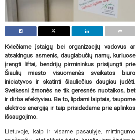
Kviečiame įstaigų bei organizacijų vadovus ar
atsakingus asmenis, daugiabučių namų, kuriuose
įrengti liftai, bendrijų pirmininkus prisijungti prie
Šiaulių miesto visuomenės sveikatos biuro
iniciatyvos ir skatinti šiauliečius daugiau judėti.
Sveikesni žmonės ne tik geresnės nuotaikos, bet
ir dirba efektyviau. Be to, lipdami laiptais, taupome
elektros energiją ir taip prisidedame prie aplinkos
išsaugojimo.
Lietuvoje, kaip ir visame pasaulyje, mirtingumo