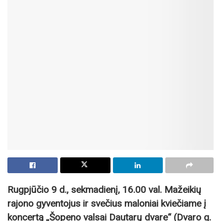
Rugpjūčio 9 d., sekmadienį, 16.00 val. Mažeikių
rajono gyventojus ir svečius maloniai kviečiame į
koncertą „Šopeno valsai Dautarų dvare“ (Dvaro g.