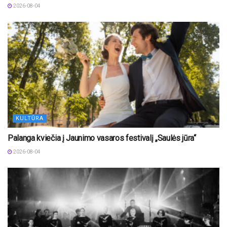
2026-08-04
KULTŪRA
Palanga kviečia į Jaunimo vasaros festivalį „Saulės jūra“
2026-08-04