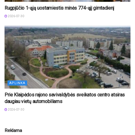
Rugpjūčio 1-ąją uostamiestis minės 774-ąjį gimtadienį
2026-07-30
APLINKA
Prie Klaipėdos rajono savivaldybės sveikatos centro atsiras
daugiau vietų automobiliams
2026-07-30
Reklama