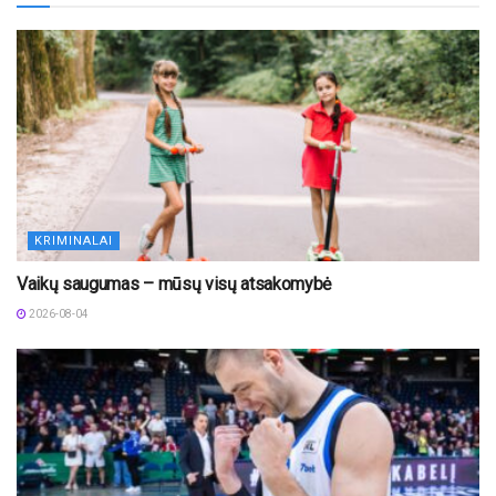
KRIMINALAI
Vaikų saugumas – mūsų visų atsakomybė
2026-08-04