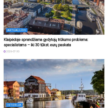
AKTUALIJOS
Klaipėdoje sprendžiama gydytojų trūkumo problema:
specialistams – iki 30 tūkst. eurų paskata
2026-07-30
ISTORIJA