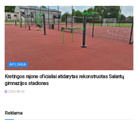
APLINKA
Kretingos rajone oficialiai atidarytas rekonstruotas Salantų
gimnazijos stadionas
2026-08-03
Reklama