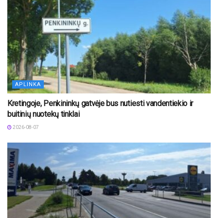
APLINKA
Kretingoje, Penkininkų gatvėje bus nutiesti vandentiekio ir
buitinių nuotekų tinklai
2026-08-07