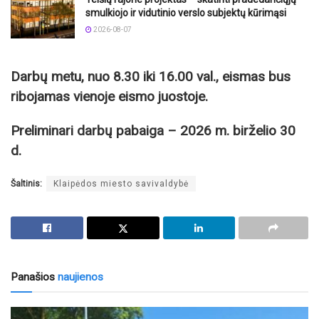
smulkiojo ir vidutinio verslo subjektų kūrimąsi
2026-08-07
Darbų metu, nuo 8.30 iki 16.00 val., eismas bus
ribojamas vienoje eismo juostoje.
Preliminari darbų pabaiga – 2026 m. birželio 30
d.
Šaltinis:
Klaipėdos miesto savivaldybė
Panašios
naujienos