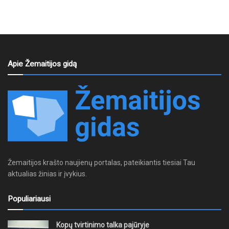
Apie Žemaitijos gidą
Žemaitijos krašto naujienų portalas, pateikiantis tiesiai Tau
aktualias žinias ir įvykius.
Populiariausi
Kopų tvirtinimo talka pajūryje