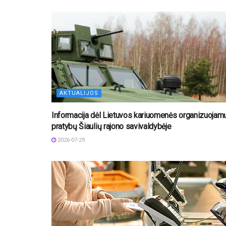
AKTUALIJOS
Informacija dėl Lietuvos kariuomenės organizuojam
pratybų Šiaulių rajono savivaldybėje
2026-07-29