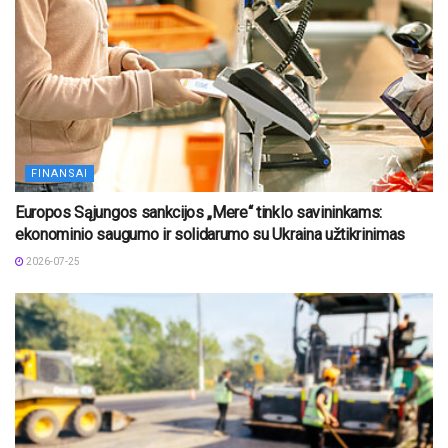
FINANSAI
Europos Sąjungos sankcijos „Mere“ tinklo savininkams:
ekonominio saugumo ir solidarumo su Ukraina užtikrinimas
2026-07-25