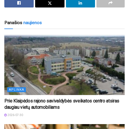
Panašios
naujienos
APLINKA
Prie Klaipėdos rajono savivaldybės sveikatos centro atsiras
daugiau vietų automobiliams
2026-07-30