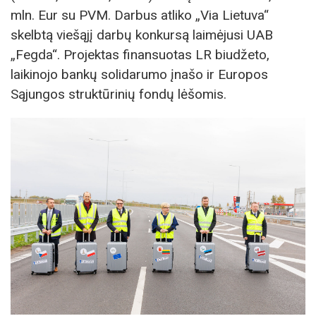
mln. Eur su PVM. Darbus atliko „Via Lietuva“
skelbtą viešąjį darbų konkursą laimėjusi UAB
„Fegda“. Projektas finansuotas LR biudžeto,
laikinojo bankų solidarumo įnašo ir Europos
Sąjungos struktūrinių fondų lėšomis.