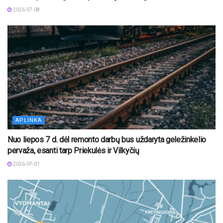
2026-07-08
APLINKA
Nuo liepos 7 d. dėl remonto darbų bus uždaryta geležinkelio
pervaža, esanti tarp Priekulės ir Vilkyčių
2026-07-01