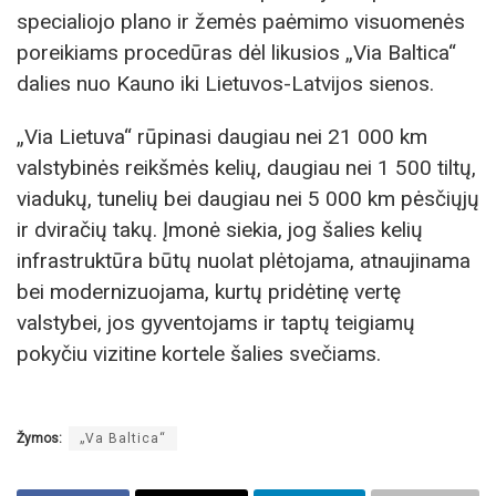
specialiojo plano ir žemės paėmimo visuomenės
poreikiams procedūras dėl likusios „Via Baltica“
dalies nuo Kauno iki Lietuvos-Latvijos sienos.
„Via Lietuva“ rūpinasi daugiau nei 21 000 km
valstybinės reikšmės kelių, daugiau nei 1 500 tiltų,
viadukų, tunelių bei daugiau nei 5 000 km pėsčiųjų
ir dviračių takų. Įmonė siekia, jog šalies kelių
infrastruktūra būtų nuolat plėtojama, atnaujinama
bei modernizuojama, kurtų pridėtinę vertę
valstybei, jos gyventojams ir taptų teigiamų
pokyčiu vizitine kortele šalies svečiams.
Žymos:
„Va Baltica“