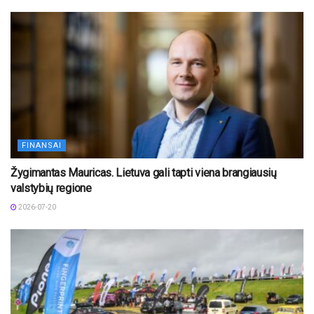
FINANSAI
Žygimantas Mauricas. Lietuva gali tapti viena brangiausių
valstybių regione
2026-07-20