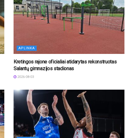
APLINKA
Kretingos rajone oficialiai atidarytas rekonstruotas
Salantų gimnazijos stadionas
2026-08-03