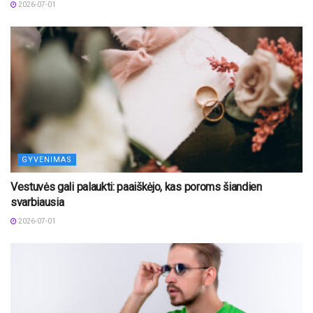
2026-07-01
GYVENIMAS
Vestuvės gali palaukti: paaiškėjo, kas poroms šiandien
svarbiausia
2026-07-01