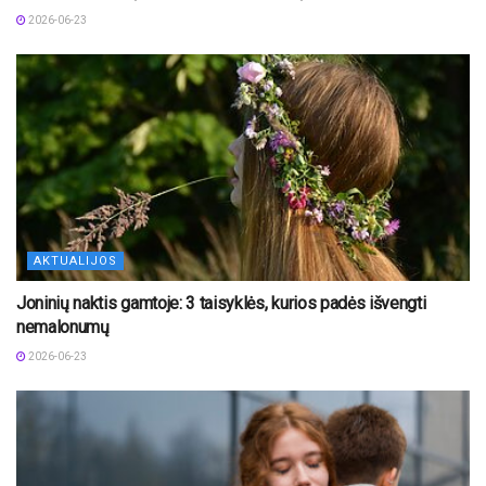
2026-06-23
AKTUALIJOS
Joninių naktis gamtoje: 3 taisyklės, kurios padės išvengti
nemalonumų
2026-06-23