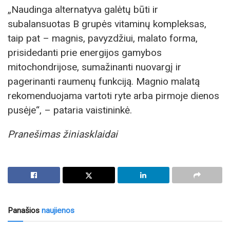
„Naudinga alternatyva galėtų būti ir
subalansuotas B grupės vitaminų kompleksas,
taip pat – magnis, pavyzdžiui, malato forma,
prisidedanti prie energijos gamybos
mitochondrijose, sumažinanti nuovargį ir
pagerinanti raumenų funkciją. Magnio malatą
rekomenduojama vartoti ryte arba pirmoje dienos
pusėje“, – pataria vaistininkė.
Pranešimas žiniasklaidai
Panašios
naujienos