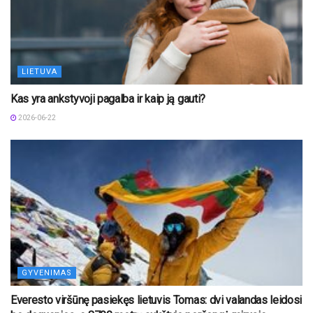
LIETUVA
Kas yra ankstyvoji pagalba ir kaip ją gauti?
2026-06-22
GYVENIMAS
Everesto viršūnę pasiekęs lietuvis Tomas: dvi valandas leidosi