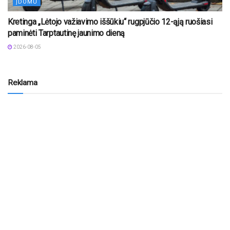
ĮDOMU
Kretinga „Lėtojo važiavimo iššūkiu“ rugpjūčio 12-ąją ruošiasi
paminėti Tarptautinę jaunimo dieną
2026-08-05
Reklama