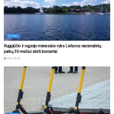
ĮDOMU
Rugpjūčio ir rugsėjo mėnesiais vyks Lietuvos nacionalinių
parkų 35-mečiui skirti koncertai
2026-08-05