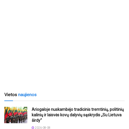
Vietos
naujienos
Ariogaloje nuskambėjo tradicinis tremtinių, politinių
kalinių ir laisvės kovų dalyvių sąskrydis „Su Lietuva
širdy“
2026-08-08