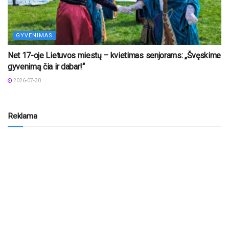
GYVENIMAS
Net 17-oje Lietuvos miestų – kvietimas senjorams: „Švęskime
gyvenimą čia ir dabar!“
2026-07-30
Reklama