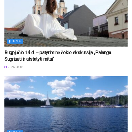
ĮDOMU
Rugpjūčio 14 d. – patyriminė šokio ekskursija „Palanga.
Sugriauti ir atstatyti mitai“
2026-08-05