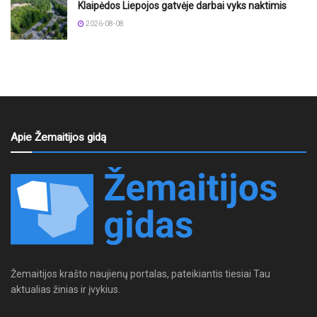
Klaipėdos Liepojos gatvėje darbai vyks naktimis
2026-08-08
Apie Žemaitijos gidą
Žemaitijos krašto naujienų portalas, pateikiantis tiesiai Tau
aktualias žinias ir įvykius.