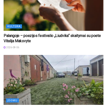
KULTŪRA
Palangoje – poezijos festivalio „Liudvika“ skaitymai su poete
Vitalija Maksvyte
2026-08-06
ĮDOMU