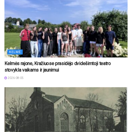
KELMĖ
Kelmės rajone, Kražiuose prasidėjo dvidešimtoji teatro
stovykla vaikams ir jaunimui
2026-08-05