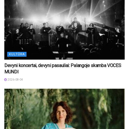
KULTŪRA
Devyni koncertai, devyni pasauliai: Palangoje skamba VOCES
MUNDI
2026-08-04