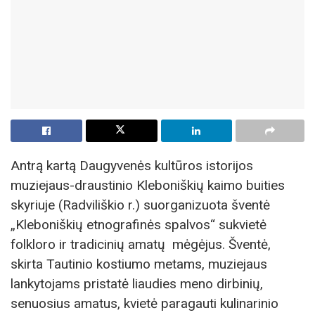
Antrą kartą Daugyvenės kultūros istorijos
muziejaus-draustinio Kleboniškių kaimo buities
skyriuje (Radviliškio r.) suorganizuota šventė
„Kleboniškių etnografinės spalvos“ sukvietė
folkloro ir tradicinių amatų mėgėjus. Šventė,
skirta Tautinio kostiumo metams, muziejaus
lankytojams pristatė liaudies meno dirbinių,
senuosius amatus, kvietė paragauti kulinarinio