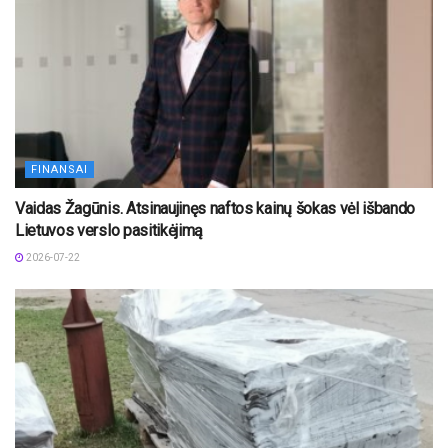
FINANSAI
Vaidas Žagūnis. Atsinaujinęs naftos kainų šokas vėl išbando
Lietuvos verslo pasitikėjimą
2026-07-22