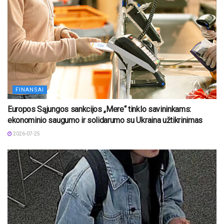
FINANSAI
Europos Sąjungos sankcijos „Mere“ tinklo savininkams:
ekonominio saugumo ir solidarumo su Ukraina užtikrinimas
2026-07-25