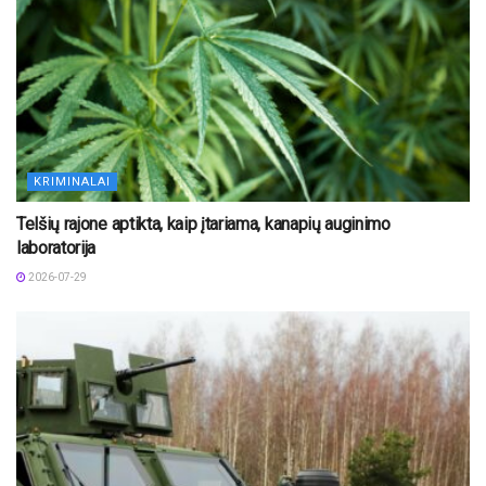
KRIMINALAI
Telšių rajone aptikta, kaip įtariama, kanapių auginimo
laboratorija
2026-07-29