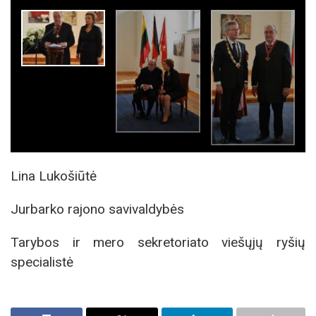
Lina Lukošiūtė
Jurbarko rajono savivaldybės
Tarybos ir mero sekretoriato viešųjų ryšių
specialistė