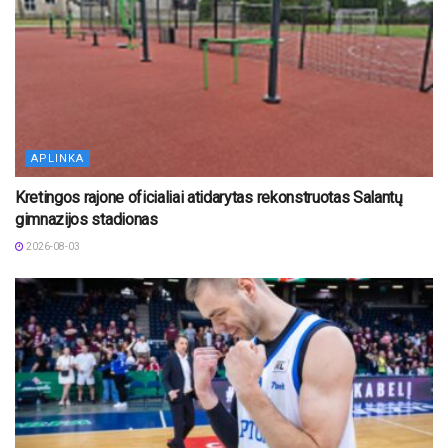
APLINKA
Kretingos rajone oficialiai atidarytas rekonstruotas Salantų
gimnazijos stadionas
2026-08-03