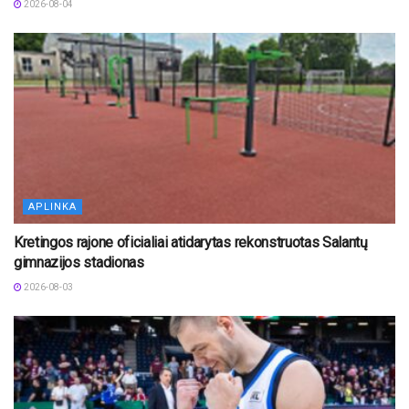
2026-08-04
APLINKA
Kretingos rajone oficialiai atidarytas rekonstruotas Salantų
gimnazijos stadionas
2026-08-03