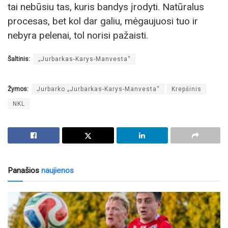
tai nebūsiu tas, kuris bandys įrodyti. Natūralus
procesas, bet kol dar galiu, mėgaujuosi tuo ir
nebyra pelenai, tol norisi pažaisti.
Šaltinis:
„Jurbarkas-Karys-Manvesta“
Žymos:
Jurbarko „Jurbarkas-Karys-Manvesta“
Krepšinis
NKL
Panašios
naujienos