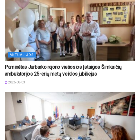
AKTUALIJOS
Paminėtas Jurbarko rajono viešosios įstaigos Šimkaičių
ambulatorijos 25-erių metų veiklos jubiliejus
2026-08-03