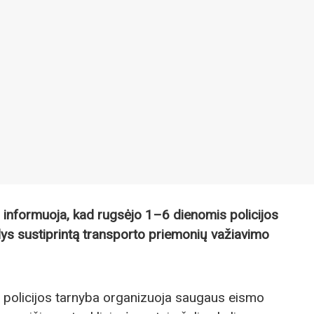
ba informuoja, kad rugsėjo 1–6 dienomis policijos
dys sustiprintą transporto priemonių važiavimo
ų policijos tarnyba organizuoja saugaus eismo