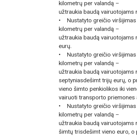
kilometrų per valandą –
užtraukia baudą vairuotojams n
• Nustatyto greičio viršijimas
kilometrų per valandą –
užtraukia baudą vairuotojams 
eurų.
• Nustatyto greičio viršijimas
kilometrų per valandą –
užtraukia baudą vairuotojams n
septyniasdešimt trijų eurų, o
vieno šimto penkiolikos iki vie
vairuoti transporto priemones 
• Nustatyto greičio viršijimas
kilometrų per valandą –
užtraukia baudą vairuotojams n
šimtų trisdešimt vieno euro, 