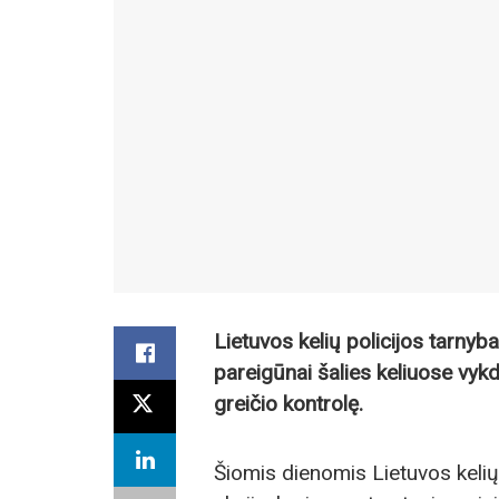
Lietuvos kelių policijos tarny
pareigūnai šalies keliuose vyk
greičio kontrolę.
Šiomis dienomis Lietuvos keli