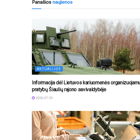
Panašios
naujienos
AKTUALIJOS
Informacija dėl Lietuvos kariuomenės organizuojam
pratybų Šiaulių rajono savivaldybėje
2026-07-29