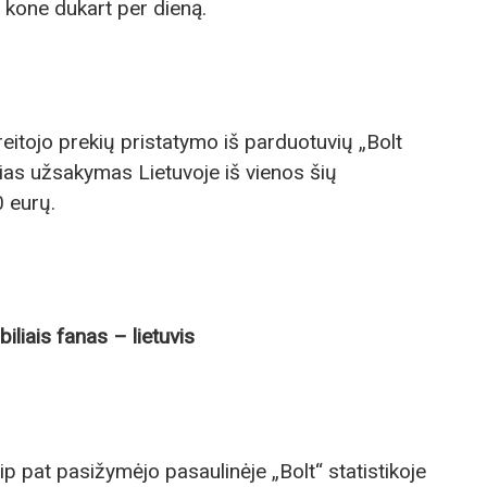
 kone dukart per dieną.
greitojo prekių pristatymo iš parduotuvių „Bolt
ias užsakymas Lietuvoje iš vienos šių
0 eurų.
iliais fanas – lietuvis
ip pat pasižymėjo pasaulinėje „Bolt“ statistikoje