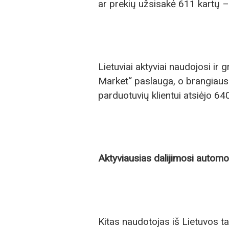
ar prekių užsisakė 611 kartų –
Lietuviai aktyviai naudojosi ir 
Market“ paslauga, o brangiaus
parduotuvių klientui atsiėjo 64
Aktyviausias dalijimosi automob
Kitas naudotojas iš Lietuvos ta