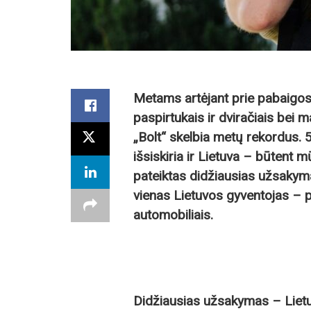
Metams artėjant prie pabaigos 
paspirtukais ir dviračiais bei 
„Bolt“ skelbia metų rekordus. 5
išsiskiria ir Lietuva – būtent
pateiktas didžiausias užsakyma
vienas Lietuvos gyventojas – p
automobiliais.
Didžiausias užsakymas – Lietuv