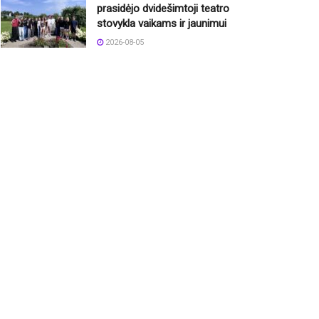
prasidėjo dvidešimtoji teatro
stovykla vaikams ir jaunimui
2026-08-05