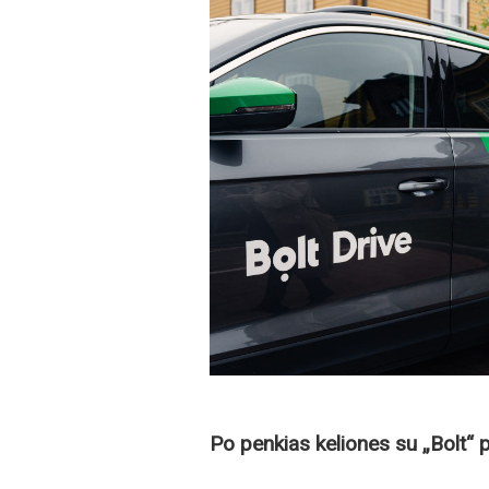
Po penkias keliones su „Bolt“ 