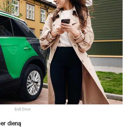
Bolt Drive
per dieną