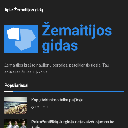
Apie Žemaitijos gidą
Žemaitijos krašto naujienų portalas, pateikiantis tiesiai Tau
aktualias žinias ir įvykius.
Populiariausi
Kopų tvirtinimo talka pajūryje
2025-09-26
Pakražantiškių Jurginės neįsivaizduojamos be
sūrių