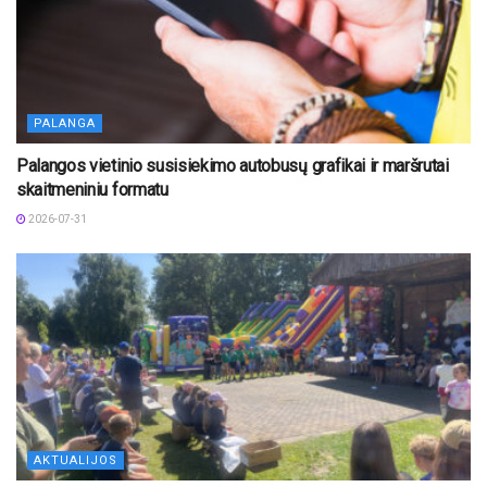
PALANGA
Palangos vietinio susisiekimo autobusų grafikai ir maršrutai
skaitmeniniu formatu
2026-07-31
AKTUALIJOS