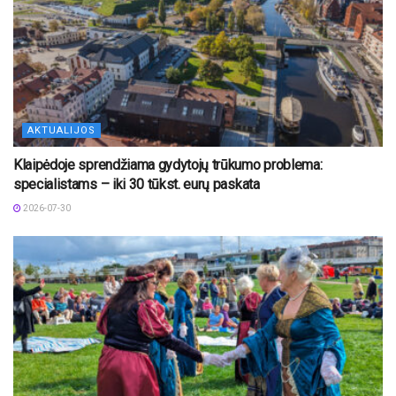
AKTUALIJOS
Klaipėdoje sprendžiama gydytojų trūkumo problema:
specialistams – iki 30 tūkst. eurų paskata
2026-07-30