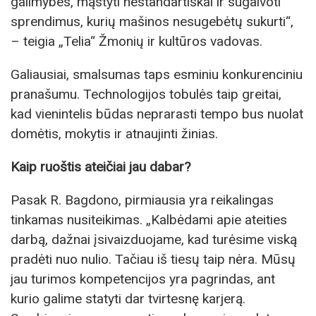
galimybes, mąstyti nestandartiškai ir sugalvoti
sprendimus, kurių mašinos nesugebėtų sukurti“,
– teigia „Telia“ Žmonių ir kultūros vadovas.
Galiausiai, smalsumas taps esminiu konkurenciniu
pranašumu. Technologijos tobulės taip greitai,
kad vienintelis būdas neprarasti tempo bus nuolat
domėtis, mokytis ir atnaujinti žinias.
Kaip ruoštis ateičiai jau dabar?
Pasak R. Bagdono, pirmiausia yra reikalingas
tinkamas nusiteikimas. „Kalbėdami apie ateities
darbą, dažnai įsivaizduojame, kad turėsime viską
pradėti nuo nulio. Tačiau iš tiesų taip nėra. Mūsų
jau turimos kompetencijos yra pagrindas, ant
kurio galime statyti dar tvirtesnę karjerą.