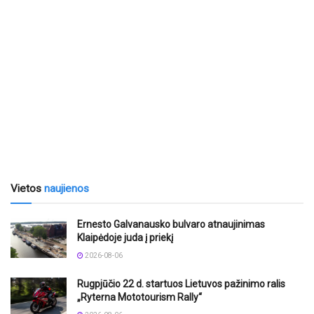
Vietos
naujienos
Ernesto Galvanausko bulvaro atnaujinimas
Klaipėdoje juda į priekį
2026-08-06
Rugpjūčio 22 d. startuos Lietuvos pažinimo ralis
„Ryterna Mototourism Rally“