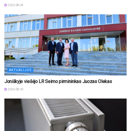
2026-08-04
AKTUALIJOS
Joniškyje viešėjo LR Seimo pirmininkas Juozas Olekas
2026-08-03