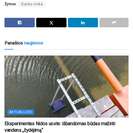
Žymos:
Darbo rinka
Panašios
naujienos
AKTUALIJOS
Eksperimentas Nidos uoste: išbandomas būdas mažinti
vandens „žydėjimą“