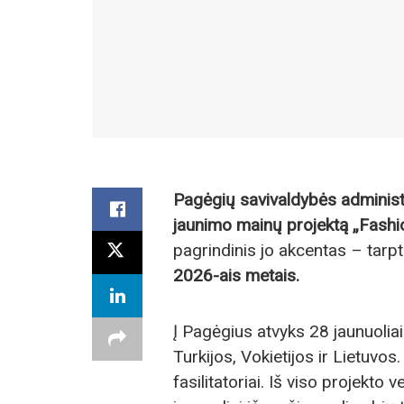
Pagėgių savivaldybės administ
jaunimo mainų projektą „Fash
pagrindinis jo akcentas – tarpt
2026-ais metais.
Į Pagėgius atvyks 28 jaunuoliai 
Turkijos, Vokietijos ir Lietuvos
fasilitatoriai. Iš viso projekto