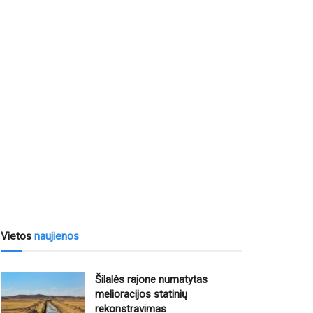
Vietos
naujienos
Šilalės rajone numatytas
melioracijos statinių
rekonstravimas