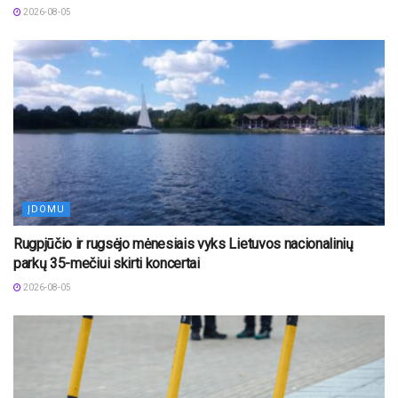
2026-08-05
ĮDOMU
Rugpjūčio ir rugsėjo mėnesiais vyks Lietuvos nacionalinių
parkų 35-mečiui skirti koncertai
2026-08-05