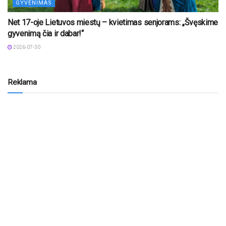
GYVENIMAS
Net 17-oje Lietuvos miestų – kvietimas senjorams: „Švęskime
gyvenimą čia ir dabar!“
2026-07-30
Reklama