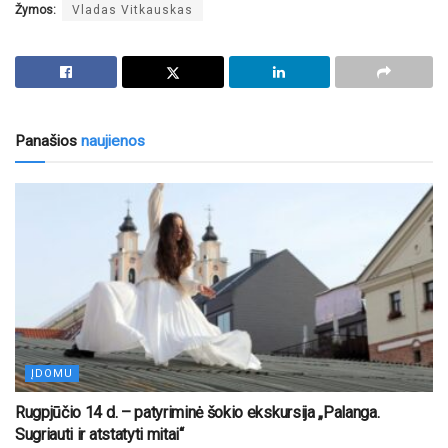
Žymos:
Vladas Vitkauskas
Panašios
naujienos
ĮDOMU
Rugpjūčio 14 d. – patyriminė šokio ekskursija „Palanga.
Sugriauti ir atstatyti mitai“