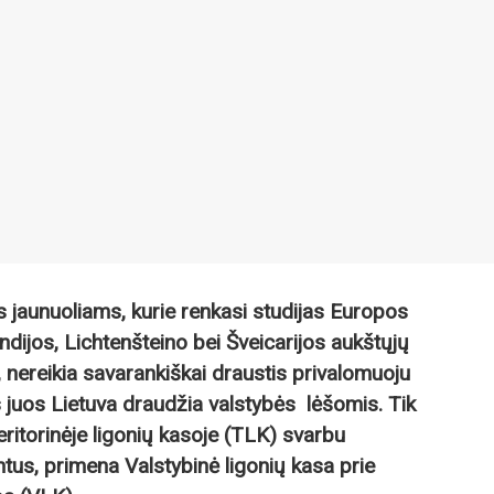
s jaunuoliams, kurie renkasi studijas Europos
ndijos, Lichtenšteino bei Šveicarijos aukštųjų
 nereikia savarankiškai draustis privalomuoju
 juos Lietuva draudžia valstybės lėšomis. Tik
teritorinėje ligonių kasoje (TLK) svarbu
tus, primena Valstybinė ligonių kasa prie