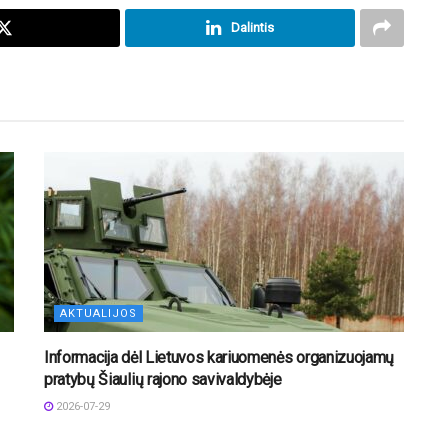
Dalintis
AKTUALIJOS
Informacija dėl Lietuvos kariuomenės organizuojamų
pratybų Šiaulių rajono savivaldybėje
2026-07-29