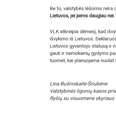
Be to, valstybės lėšomis nėra
Lietuvos,
jei jiems daugiau nei
VLK atkreipia dėmesį, kad išvyk
išvykimo iš Lietuvos. Deklaru
Lietuvos gyventojo statusą ir n
gauti ir nemokamų gydymo pasla
tuomet, kai planuojama nuolat g
Lina Bušinskaitė-Šriubėnė
Valstybinės ligonių kasos pri
Ryšių su visuomene skyriaus 