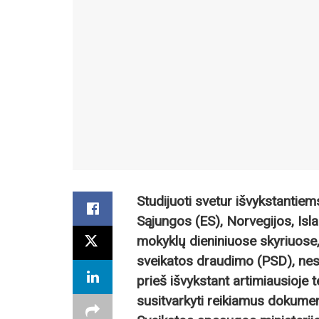
Studijuoti svetur išvykstantiem
Sąjungos (ES), Norvegijos, Isla
mokyklų dieniniuose skyriuose,
sveikatos draudimo (PSD), nes
prieš išvykstant artimiausioje 
susitvarkyti reikiamus dokumen