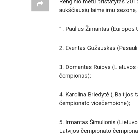
Renginio metu pristatytas 201
aukščiausių laimėjimų sezone
1. Paulius Žimantas (Europos 
2. Eventas Gužauskas (Pasauli
3. Domantas Ruibys (Lietuvos 
čempionas);
4. Karolina Briedytė („Baltijos 
čempionato vicečempionė);
5. Irmantas Šimulionis (Lietuvo
Latvijos čempionato čempiona