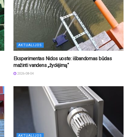
AKTUALIJOS
Eksperimentas Nidos uoste: išbandomas būdas
mažinti vandens „žydėjimą“
2026-08-04
AKTUALIJOS