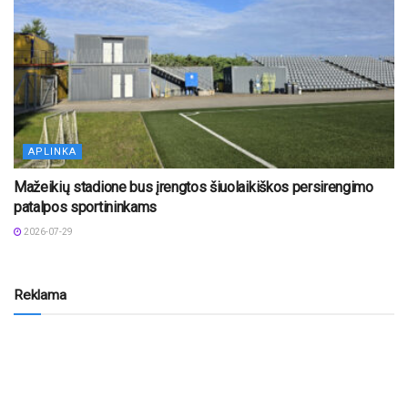
APLINKA
Mažeikių stadione bus įrengtos šiuolaikiškos persirengimo
patalpos sportininkams
2026-07-29
Reklama