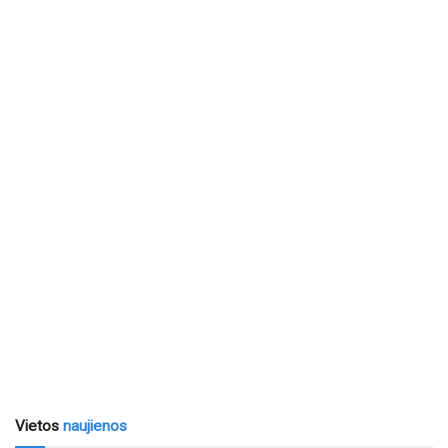
Vietos
naujienos