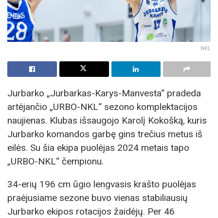
NKL
Jurbarko „Jurbarkas-Karys-Manvesta“ pradeda
artėjančio „URBO-NKL“ sezono komplektacijos
naujienas. Klubas išsaugojo Karolį Kokošką, kuris
Jurbarko komandos garbę gins trečius metus iš
eilės. Su šia ekipa puolėjas 2024 metais tapo
„URBO-NKL“ čempionu.
34-erių 196 cm ūgio lengvasis krašto puolėjas
praėjusiame sezone buvo vienas stabiliausių
Jurbarko ekipos rotacijos žaidėjų. Per 46