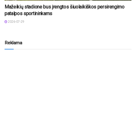
Mažeikių stadione bus įrengtos šiuolaikiškos persirengimo
patalpos sportininkams
2026-07-29
Reklama