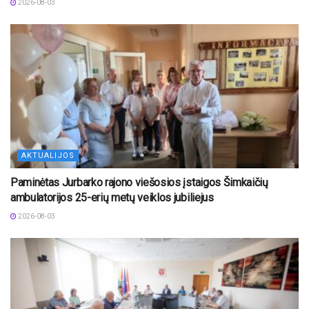
2026-08-03
AKTUALIJOS
Paminėtas Jurbarko rajono viešosios įstaigos Šimkaičių
ambulatorijos 25-erių metų veiklos jubiliejus
2026-08-03