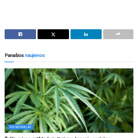
Panašios
naujienos
KRIMINALAI