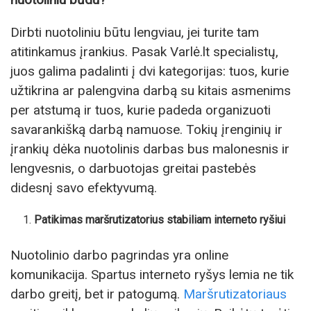
Dirbti nuotoliniu būtu lengviau, jei turite tam
atitinkamus įrankius. Pasak Varlė.lt specialistų,
juos galima padalinti į dvi kategorijas: tuos, kurie
užtikrina ar palengvina darbą su kitais asmenims
per atstumą ir tuos, kurie padeda organizuoti
savarankišką darbą namuose. Tokių įrenginių ir
įrankių dėka nuotolinis darbas bus malonesnis ir
lengvesnis, o darbuotojas greitai pastebės
didesnį savo efektyvumą.
Patikimas maršrutizatorius stabiliam interneto ryšiui
Nuotolinio darbo pagrindas yra online
komunikacija. Spartus interneto ryšys lemia ne tik
darbo greitį, bet ir patogumą.
Maršrutizatoriaus