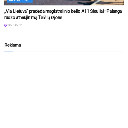
AKTUALIJOS
„Via Lietuva“ pradeda magistralinio kelio A11 Šiauliai–Palanga
ruožo atnaujinimą Telšių rajone
2026-07-21
Reklama