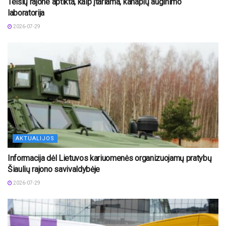
Telšių rajone aptikta, kaip įtariama, kanapių auginimo
laboratorija
2026-07-29
AKTUALIJOS
Informacija dėl Lietuvos kariuomenės organizuojamų pratybų
Šiaulių rajono savivaldybėje
2026-07-29