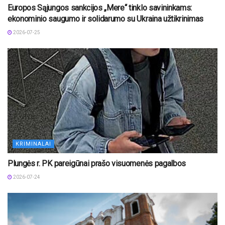
Europos Sąjungos sankcijos „Mere“ tinklo savininkams:
ekonominio saugumo ir solidarumo su Ukraina užtikrinimas
2026-07-25
KRIMINALAI
Plungės r. PK pareigūnai prašo visuomenės pagalbos
2026-07-24